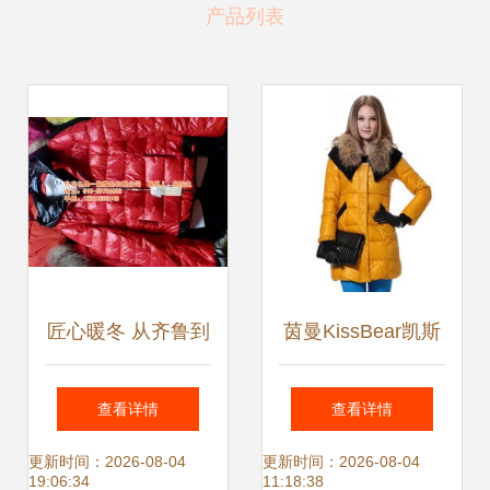
产品列表
匠心暖冬 从齐鲁到
茵曼KissBear凯斯
燕赵，探寻精品羽
贝尔 英伦宫廷风羽
查看详情
查看详情
绒服定制的温度与
绒服，演绎冬日贵
更新时间：2026-08-04
更新时间：2026-08-04
19:06:34
11:18:38