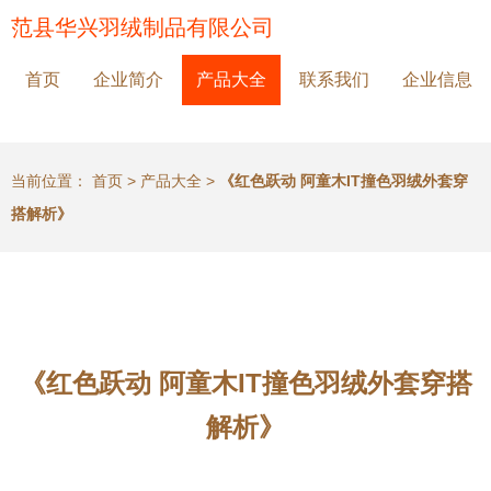
范县华兴羽绒制品有限公司
首页
企业简介
产品大全
联系我们
企业信息
当前位置：
首页
>
产品大全
>
《红色跃动 阿童木IT撞色羽绒外套穿
搭解析》
《红色跃动 阿童木IT撞色羽绒外套穿搭
解析》