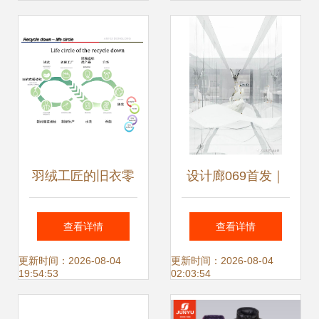
风骨
气优雅
羽绒工匠的旧衣零
设计廊069首发｜
抛弃
大犬建筑 工厂与零
查看详情
查看详情
售的共生，沉浸式
更新时间：2026-08-04
更新时间：2026-08-04
19:54:53
02:03:54
展览的试验场