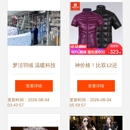
展览的试验场
梦洁羽绒 温暖科技
神价格！比双12还
重塑睡眠体验
低！Marmot代工厂
查看详情
查看详情
君羽半袖羽绒马
更新时间：2026-08-04
更新时间：2026-08-04
03:43:57
05:59:57
甲，90%鹅绒800