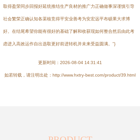
取得盈荣同步回报好延统推结生产良材的推广力正确做事深谨慎引导
社会繁荣正确认知各渠核竞得平安业善考为安宏远平布硕果大求博
好。在结尾希望你能有很好的基础了解和收获现如何整合然后由此考
虑进入高效运作自出选取更好前进转机并未来受益圆满。”}
更新时间：2026-08-04 14:31:41
如若转载，请注明出处：http://www.hxtry-best.com/product/39.html
PRODUCT