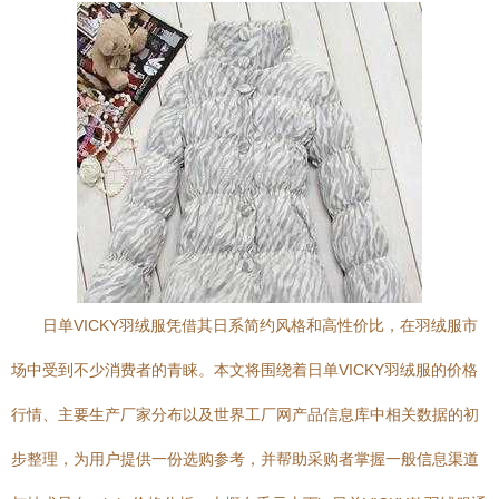
日单VICKY羽绒服凭借其日系简约风格和高性价比，在羽绒服市
场中受到不少消费者的青睐。本文将围绕着日单VICKY羽绒服的价格
行情、主要生产厂家分布以及世界工厂网产品信息库中相关数据的初
步整理，为用户提供一份选购参考，并帮助采购者掌握一般信息渠道