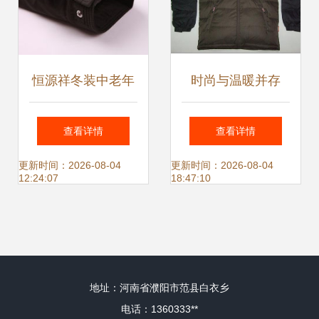
恒源祥冬装中老年
时尚与温暖并存
羽绒服短款毛领设
Nikko日高NJB
查看详情
查看详情
计评测 温暖与体面
3130004男装羽绒
更新时间：2026-08-04
更新时间：2026-08-04
12:24:07
18:47:10
的双重守候
上衣评测
地址：河南省濮阳市范县白衣乡
电话：1360333**