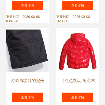
新时尚，高清大图
底藏着多少秘密
查看详情
查看详情
见证匠心品质
更新时间：2026-08-08
更新时间：2026-08-08
03:43:46
16:33:15
时尚与功能的完美
《红色跃动 阿童木
融合 花花公子男士
IT撞色羽绒外套穿
查看详情
查看详情