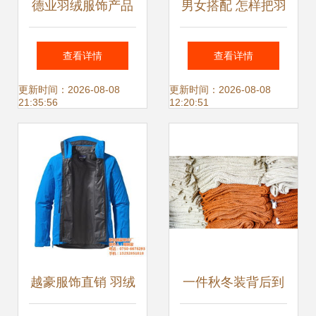
德业羽绒服饰产品
男女搭配 怎样把羽
德业羽绒服饰产品
绒服穿得好看又有
查看详情
查看详情
图片 德业羽绒服饰
型
更新时间：2026-08-08
更新时间：2026-08-08
21:35:56
12:20:51
怎么样 最新德业羽
绒服饰产品展示
越豪服饰直销 羽绒
一件秋冬装背后到