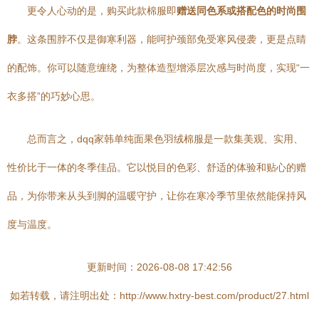
更令人心动的是，购买此款棉服即
赠送同色系或搭配色的时尚围
脖
。这条围脖不仅是御寒利器，能呵护颈部免受寒风侵袭，更是点睛
的配饰。你可以随意缠绕，为整体造型增添层次感与时尚度，实现“一
衣多搭”的巧妙心思。
总而言之，dqq家韩单纯面果色羽绒棉服是一款集美观、实用、
性价比于一体的冬季佳品。它以悦目的色彩、舒适的体验和贴心的赠
品，为你带来从头到脚的温暖守护，让你在寒冷季节里依然能保持风
度与温度。
更新时间：2026-08-08 17:42:56
如若转载，请注明出处：http://www.hxtry-best.com/product/27.html