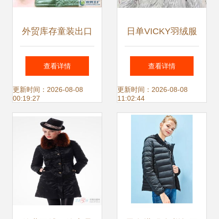
外贸库存童装出口
日单VICKY羽绒服
欧美原单GEOX原
价格与厂家信息全
查看详情
查看详情
单男童羽绒服_二
解析
更新时间：2026-08-08
更新时间：2026-08-08
00:19:27
11:02:44
手设备转让_世界
工厂网中国产品信
息库