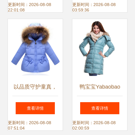
短款羽绒服评测
搭解析》
更新时间：2026-08-08
更新时间：2026-08-08
22:01:08
03:59:36
以品质守护童真，
鸭宝宝Yabaobao
金联维品会中长款
反季清仓 湖水绿修
查看详情
查看详情
毛领羽绒服温暖女
身羽绒服，兼具温
更新时间：2026-08-08
更新时间：2026-08-08
07:51:04
02:00:59