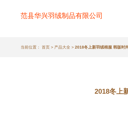
范县华兴羽绒制品有限公司
当前位置：
首页
>
产品大全
>
2018冬上新羽绒棉服 韩版
2018冬