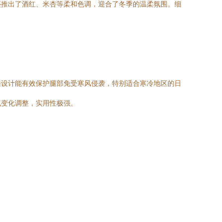
还推出了酒红、米杏等柔和色调，迎合了冬季的温柔氛围。细
膝设计能有效保护腿部免受寒风侵袭，特别适合寒冷地区的日
气变化调整，实用性极强。