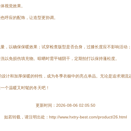
整体视觉效果。
颜色呼应的配饰，让造型更协调。
绒量，以确保保暖效果；试穿检查版型是否合身，过膝长度应不影响活动
干洗以免损伤填充物。晾晒时需平铺阴干，定期拍打以保持蓬松度。
膝的设计和加厚保暖的特性，成为冬季衣橱中的亮点单品。无论是追求潮流
接一个温暖又时髦的冬天吧！
更新时间：2026-08-06 02:05:50
如若转载，请注明出处：http://www.hxtry-best.com/product/26.html