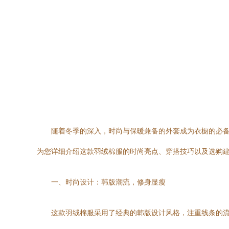
随着冬季的深入，时尚与保暖兼备的外套成为衣橱的必备
为您详细介绍这款羽绒棉服的时尚亮点、穿搭技巧以及选购
一、时尚设计：韩版潮流，修身显瘦
这款羽绒棉服采用了经典的韩版设计风格，注重线条的