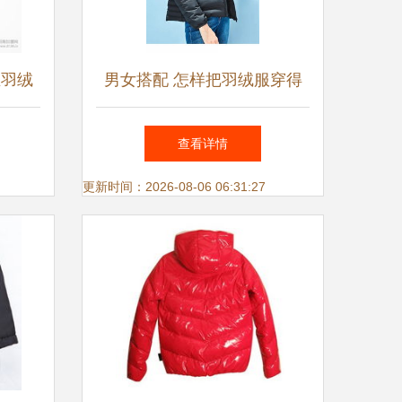
业羽绒
男女搭配 怎样把羽绒服穿得
绒服饰
好看又有型
查看详情
服饰产
更新时间：2026-08-06 06:31:27