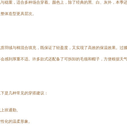
气与稳重，适合多种场合穿着。颜色上，除了经典的黑、白、灰外，本季
让整体造型更具层次。
优质羽绒与棉混合填充，既保证了轻盈度，又实现了高效的保温效果。过
不会感到厚重不适。许多款式还配备了可拆卸的毛领和帽子，方便根据天
以下是几种常见的穿搭建议：
或上班通勤。
女性化的温柔形象。