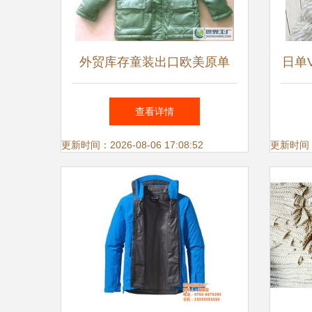
外贸库存童装出口欧美原单
日单
GEOX原单男童羽绒服_二手
查看详情
设备转让_世界工厂网中国产
更新时间：2026-08-06 17:08:52
更新时间：20
品信息库