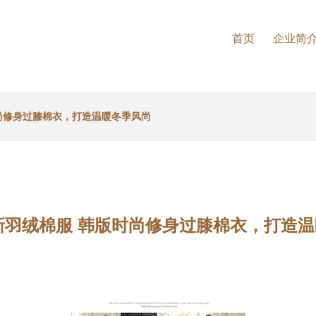
首页
企业简
时尚修身过膝棉衣，打造温暖冬季风尚
上新羽绒棉服 韩版时尚修身过膝棉衣，打造