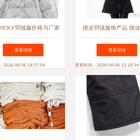
VICKY羽绒服价格与厂家
德业羽绒服饰产品 德
信息全解析
服饰产品图片 德业羽
查看详情
查看详情
怎么样 最新德业羽绒
26-08-06 18:27:04
更新时间：2026-08-06 12:18:34
品展示