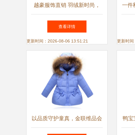
越豪服饰直销 羽绒新时尚，
一件
高清大图见证匠心品质
查看详情
更新时间：2026-08-06 13:51:21
更新时间：20
以品质守护童真，金联维品会
鸭宝宝